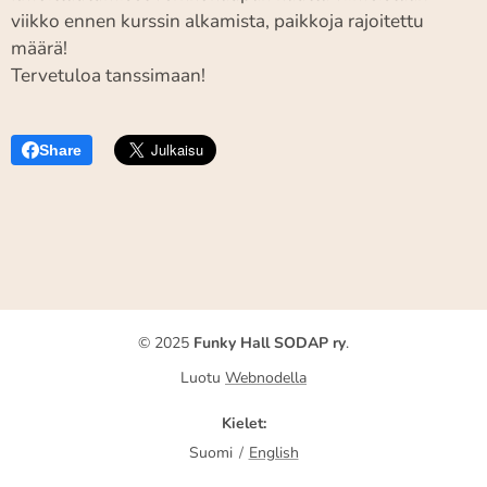
viikko ennen kurssin alkamista, paikkoja rajoitettu
määrä!
Tervetuloa tanssimaan!
Share
© 2025
Funky Hall SODAP ry
.
Luotu
Webnodella
Kielet
Suomi
English