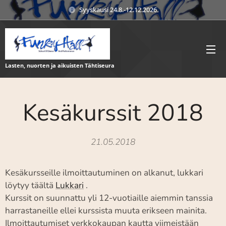
Syyskausi 24.8.-12.12.2026.
Lasten, nuorten ja aikuisten Tähtiseura
Kesäkurssit 2018
21.05.2018
Kesäkursseille ilmoittautuminen on alkanut, lukkari
löytyy täältä
Lukkari
.
Kurssit on suunnattu yli 12-vuotiaille aiemmin tanssia
harrastaneille ellei kurssista muuta erikseen mainita.
Ilmoittautumiset verkkokaupan kautta viimeistään