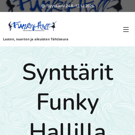
Syyskausi 24.8.-12.12.2026.
Lasten, nuorten ja aikuisten Tähtiseura
Synttärit
Funky
Hallilla