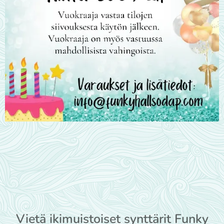
Vietä ikimuistoiset synttärit Funky