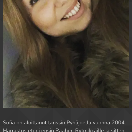
Sofia on aloittanut tanssin Pyhäjoella vuonna 2004.
Harrastus eteni ensin Raahen Rytmikkäille ja sitten